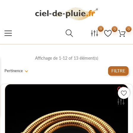
0
0
0
Affichage de 1-12 of 13 élément(s)
FILTRE
Pertinence
favorite_border