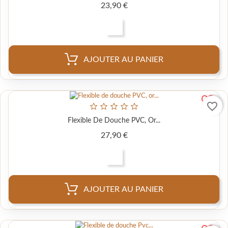
Prix
23,90 €
AJOUTER AU PANIER
favorite_border
Flexible De Douche PVC, Or...
Prix
27,90 €
AJOUTER AU PANIER