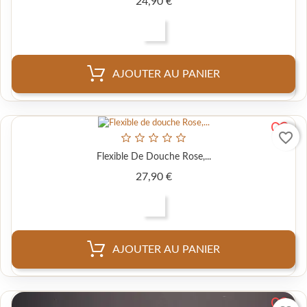
Prix
24,90 €
AJOUTER AU PANIER
favorite_border
Flexible De Douche Rose,...
Prix
27,90 €
AJOUTER AU PANIER