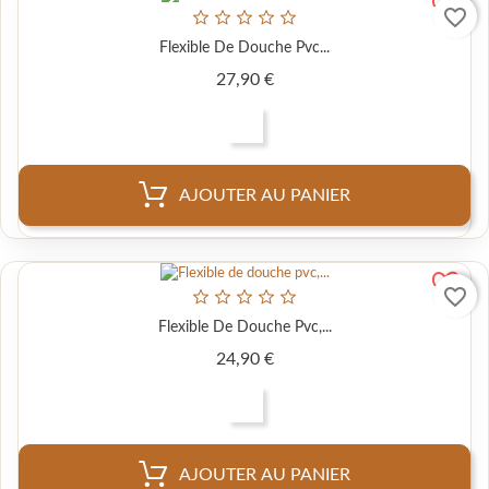
favorite_border
Flexible De Douche Pvc...
Prix
27,90 €
AJOUTER AU PANIER
favorite_border
Flexible De Douche Pvc,...
Prix
24,90 €
AJOUTER AU PANIER