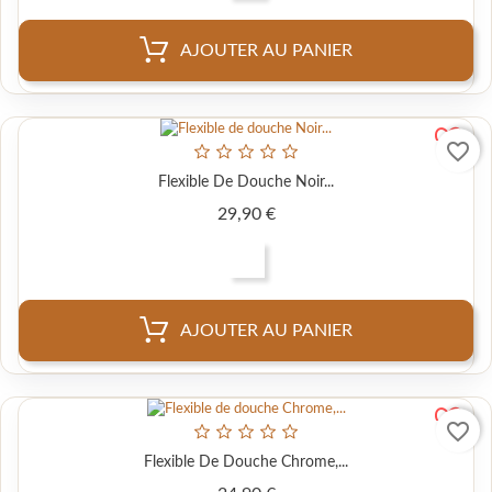
AJOUTER AU PANIER
favorite_border
Flexible De Douche Noir...
Prix
29,90 €
AJOUTER AU PANIER
favorite_border
Flexible De Douche Chrome,...