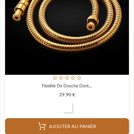
Flexible De Douche Doré,...
Prix
29,90 €
AJOUTER AU PANIER