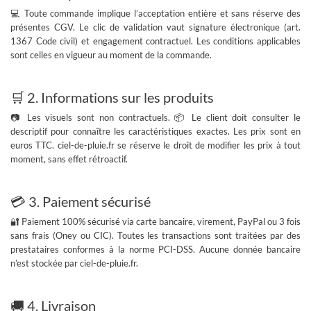
💻 Toute commande implique l’
acceptation entière et sans réserve
des
présentes CGV. Le clic de validation vaut
signature électronique
(art.
1367 Code civil) et engagement contractuel. Les conditions applicables
sont celles en vigueur au moment de la commande.
🛒 2. Informations sur les produits
📷 Les visuels sont non contractuels. 📦 Le client doit consulter le
descriptif pour connaître les caractéristiques exactes. Les prix sont en
euros TTC
. ciel-de-pluie.fr se réserve le droit de modifier les prix à tout
moment, sans effet rétroactif.
💳 3. Paiement sécurisé
🔐 Paiement 100% sécurisé via carte bancaire, virement, PayPal ou 3 fois
sans frais (Oney ou CIC). Toutes les transactions sont traitées par des
prestataires conformes à la norme
PCI-DSS
. Aucune donnée bancaire
n’est stockée par ciel-de-pluie.fr.
🚚 4. Livraison