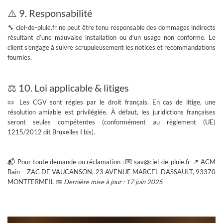
⚠️ 9. Responsabilité
🔧 ciel-de-pluie.fr ne peut être tenu responsable des dommages indirects
résultant d’une mauvaise installation ou d’un usage non conforme. Le
client s’engage à suivre scrupuleusement les notices et recommandations
fournies.
⚖️ 10. Loi applicable & litiges
📜 Les CGV sont régies par le droit français. En cas de litige, une
résolution amiable est privilégiée. À défaut, les juridictions françaises
seront seules compétentes (conformément au
règlement (UE)
1215/2012 dit Bruxelles I bis
).
📬 Pour toute demande ou réclamation : 💌 sav@ciel-de-pluie.fr 📍 ACM
Bain – ZAC DE VAUCANSON, 23 AVENUE MARCEL DASSAULT, 93370
MONTFERMEIL 📅
Dernière mise à jour : 17 juin 2025