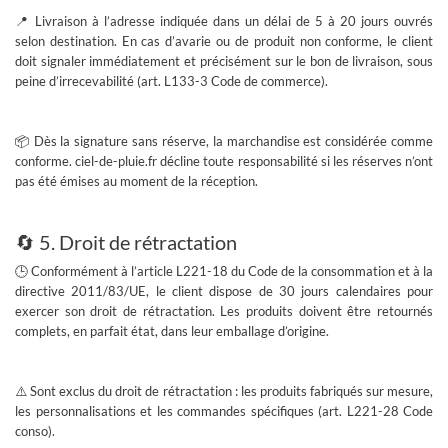
📍 Livraison à l’adresse indiquée dans un délai de 5 à 20 jours ouvrés
selon destination. En cas d’avarie ou de produit non conforme, le client
doit signaler immédiatement et précisément sur le bon de livraison, sous
peine d’irrecevabilité (art. L133-3 Code de commerce).
📦 Dès la signature sans réserve, la marchandise est considérée comme
conforme. ciel-de-pluie.fr décline toute responsabilité si les réserves n’ont
pas été émises au moment de la réception.
🔄 5. Droit de rétractation
🕒 Conformément à l’
article L221-18 du Code de la consommation
et à la
directive 2011/83/UE
, le client dispose de
30 jours calendaires
pour
exercer son droit de rétractation. Les produits doivent être retournés
complets, en parfait état, dans leur emballage d’origine.
⚠️ Sont exclus du droit de rétractation : les produits fabriqués sur mesure,
les personnalisations et les commandes spécifiques (art. L221-28 Code
conso).