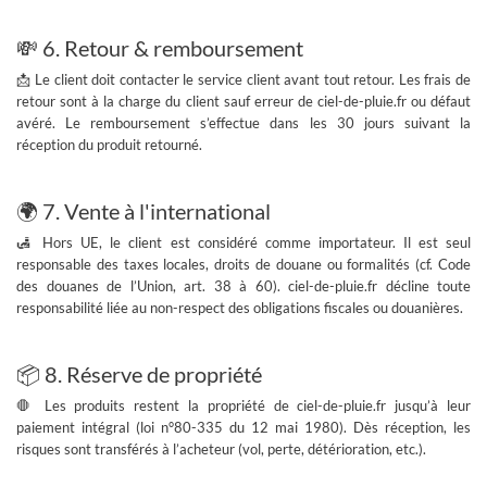
💸 6. Retour & remboursement
📩 Le client doit contacter le service client avant tout retour. Les frais de
retour sont à la charge du client sauf erreur de ciel-de-pluie.fr ou défaut
avéré. Le remboursement s’effectue dans les
30 jours
suivant la
réception du produit retourné.
🌍 7. Vente à l'international
🛃 Hors UE, le client est considéré comme
importateur
. Il est seul
responsable des taxes locales, droits de douane ou formalités (cf.
Code
des douanes de l’Union, art. 38 à 60
). ciel-de-pluie.fr décline toute
responsabilité liée au non-respect des obligations fiscales ou douanières.
📦 8. Réserve de propriété
🛑 Les produits restent la propriété de ciel-de-pluie.fr jusqu’à leur
paiement intégral
(loi n°80-335 du 12 mai 1980). Dès réception, les
risques sont transférés
à l’acheteur (vol, perte, détérioration, etc.).