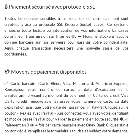
🔒 Paiement sécurisé avec protocole SSL
Toutes les données sensibles transmises lors de votre paiement sont
cryptées grâce au
protocole SSL (Secure Socket Layer)
. Ce système
empêche toute lecture ou interception de vos informations bancaires
durant leur transmission sur Internet 🌐. ➡️
Nous ne stockons aucune
donnée bancaire sur nos serveurs
pour garantir votre confidentialité.
Ainsi, chaque transaction nécessitera une nouvelle saisie de vos
coordonnées.
💳 Moyens de paiement disponibles
✅
Carte bancaire
(Carte Bleue, Visa, Mastercard, American Express)
Renseignez votre numéro de carte, la date d’expiration et le
cryptogramme visuel au moment du paiement. ✅
Carte de crédit Visa
Darty
(crédit renouvelable) Saisissez votre numéro de carte, sa date
d’expiration ainsi que votre date de naissance. ✅
PayPal
Cliquez sur le
bouton « Réglez avec PayPal » puis connectez-vous avec votre identifiant
et mot de passe PayPal pour valider le paiement en toute sécurité 🛡️. ✅
Paiement en 3 ou 4 fois par carte bancaire avec Oney Bank
Cliquez sur le
bouton dédié, remplissez le formulaire sécurisé et validez votre demande.