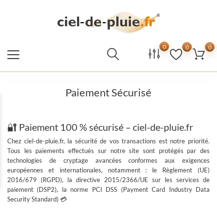
0
0
0
Paiement Sécurisé
🔐 Paiement 100 % sécurisé – ciel-de-pluie.fr
Chez
ciel-de-pluie.fr
, la sécurité de vos transactions est notre priorité.
Tous les paiements effectués sur notre site sont protégés par des
technologies de cryptage avancées conformes aux exigences
européennes et internationales, notamment : le
Règlement (UE)
2016/679
(RGPD), la directive
2015/2366/UE sur les services de
paiement (DSP2)
, la norme PCI DSS (Payment Card Industry Data
Security Standard) 💳