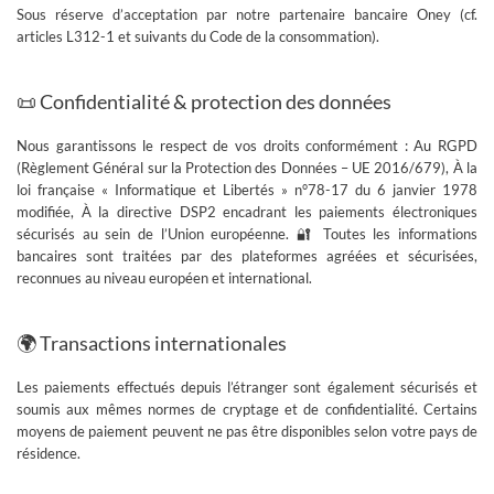
Sous réserve d’acceptation par notre partenaire bancaire Oney (cf.
articles L312-1 et suivants du Code de la consommation).
📜 Confidentialité & protection des données
Nous garantissons le respect de vos droits conformément : Au
RGPD
(Règlement Général sur la Protection des Données – UE 2016/679)
, À la
loi française
« Informatique et Libertés » n°78-17
du 6 janvier 1978
modifiée, À la directive
DSP2
encadrant les paiements électroniques
sécurisés au sein de l’Union européenne. 🔐 Toutes les informations
bancaires sont traitées par des plateformes agréées et sécurisées,
reconnues au niveau européen et international.
🌍 Transactions internationales
Les paiements effectués depuis l’étranger sont également sécurisés et
soumis aux mêmes normes de cryptage et de confidentialité. Certains
moyens de paiement peuvent ne pas être disponibles selon votre pays de
résidence.