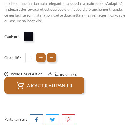
modes et une finition noire élégante. La douche à main ronde s'adapte à
la plupart des tuyaux et est équipée d'un raccord à branchement rapide,
ce qui facilite son installation. Cette
douchette à main en acier inoxydable
qui assure sa longévité.
Couleur :
Noir mat
Quantité :
Poser une question
Écrire un avis
AJOUTER AU PANIER
Partager sur :