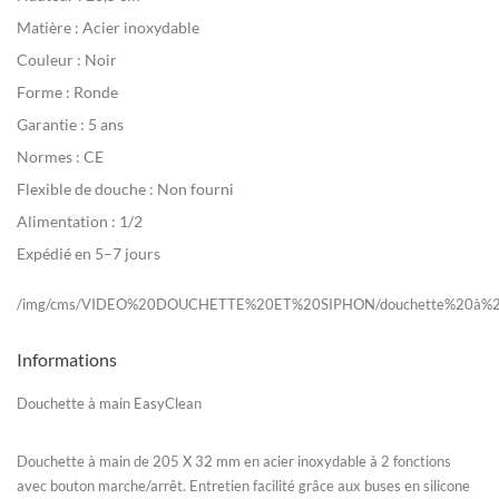
Matière : Acier inoxydable
Couleur : Noir
Forme : Ronde
Garantie : 5 ans
Normes : CE
Flexible de douche : Non fourni
Alimentation : 1/2
Expédié en 5–7 jours
/img/cms/VIDEO%20DOUCHETTE%20ET%20SIPHON/douchette%20à%20m
Informations
Douchette à main EasyClean
Douchette à main de 205 X 32 mm en acier inoxydable à 2 fonctions
avec bouton marche/arrêt. Entretien facilité grâce aux buses en silicone