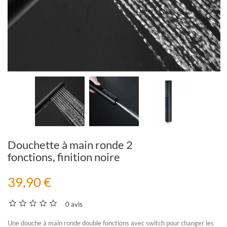
Douchette à main ronde 2
fonctions, finition noire
39,90 €
0 avis
Une
douche à main
ronde double fonctions avec switch pour changer les