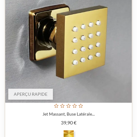
APERÇU RAPIDE
Jet Massant, Buse Latérale...
Prix
39,90 €