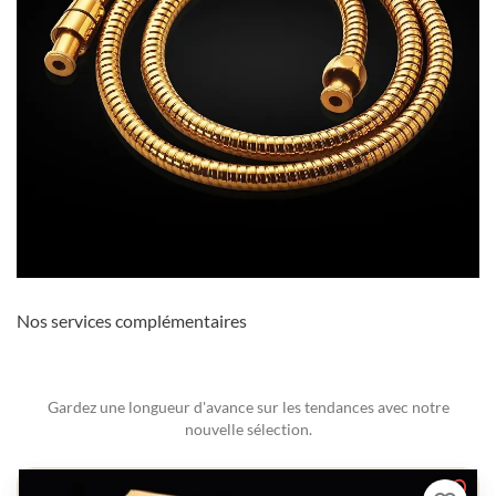
Nos services complémentaires
Gardez une longueur d'avance sur les tendances avec notre
nouvelle sélection.