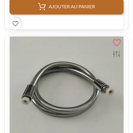
AJOUTER AU PANIER
favorite_border