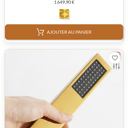
Prix
1 649,90 €
AJOUTER AU PANIER
favorite_border