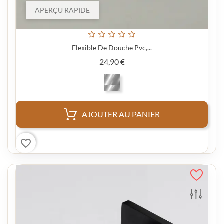
APERÇU RAPIDE
Flexible De Douche Pvc,...
Prix
24,90 €
AJOUTER AU PANIER
favorite_border