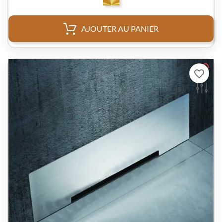
AJOUTER AU PANIER
favorite_border