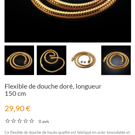
Flexible de douche doré, longueur
150 cm
29,90 €
0 avis
Ce
flexible de douche
de haute qualité est fabriqué en acier inoxydable et