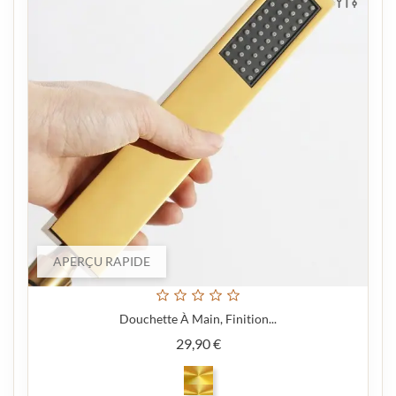
APERÇU RAPIDE
Douchette À Main, Finition...
Prix
29,90 €