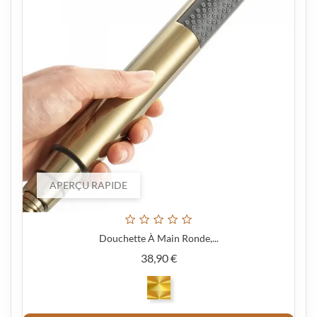
APERÇU RAPIDE
Douchette À Main Ronde,...
Prix
38,90 €