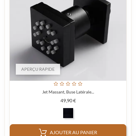
APERÇU RAPIDE
Jet Massant, Buse Latérale...
Prix
49,90 €
AJOUTER AU PANIER