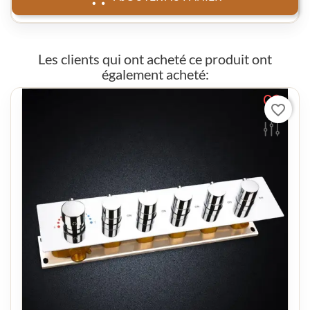
Les clients qui ont acheté ce produit ont
également acheté:
favorite_border