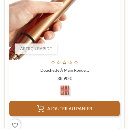
APERÇU RAPIDE
Douchette À Main Ronde,...
Prix
38,90 €
AJOUTER AU PANIER
favorite_border