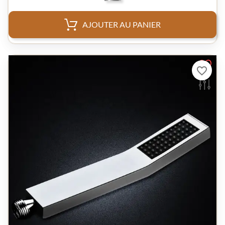
AJOUTER AU PANIER
favorite_border