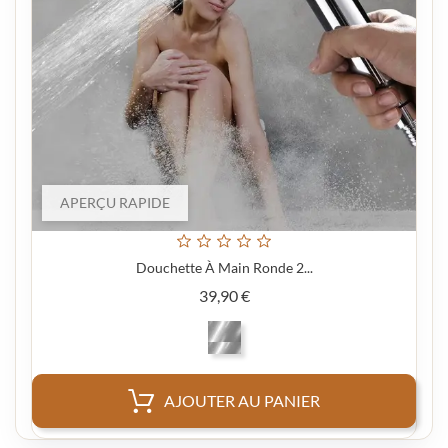
APERÇU RAPIDE
Douchette À Main Ronde 2...
Prix
39,90 €
AJOUTER AU PANIER