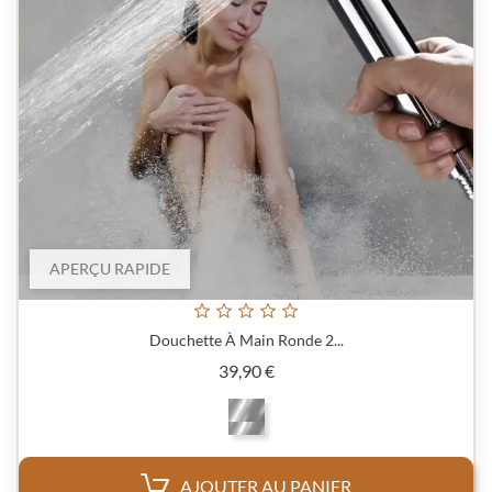
APERÇU RAPIDE
Douchette À Main Ronde 2...
Prix
39,90 €
AJOUTER AU PANIER