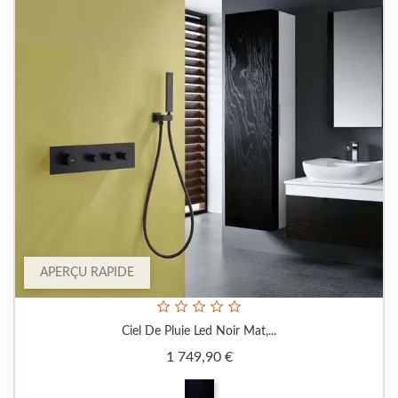
APERÇU RAPIDE
Ciel De Pluie Led Noir Mat,...
Prix
1 749,90 €