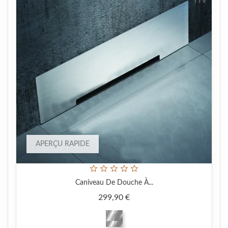
APERÇU RAPIDE
Caniveau De Douche À...
Prix
299,90 €