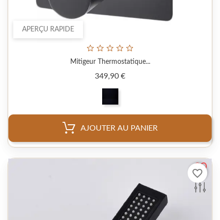
APERÇU RAPIDE
Mitigeur Thermostatique...
Prix
349,90 €
AJOUTER AU PANIER
favorite_border