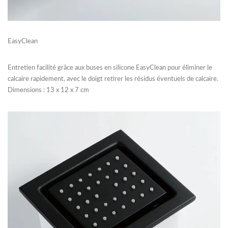
EasyClean
Entretien facilité grâce aux buses en silicone EasyClean pour éliminer le
calcaire rapidement, avec le doigt retirer les résidus éventuels de calcaire.
Dimensions : 13 x 12 x 7 cm