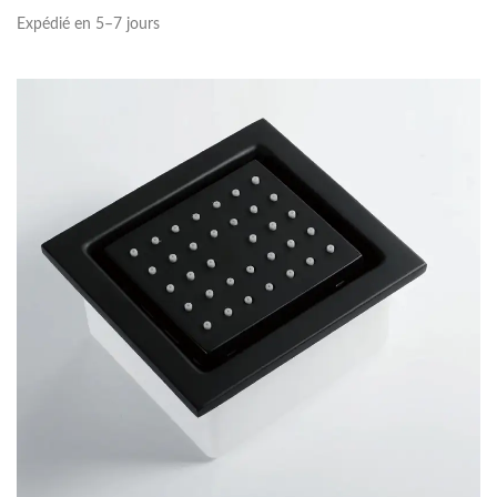
Expédié en 5–7 jours