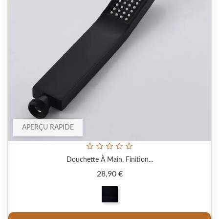
APERÇU RAPIDE
Douchette À Main, Finition...
Prix
28,90 €