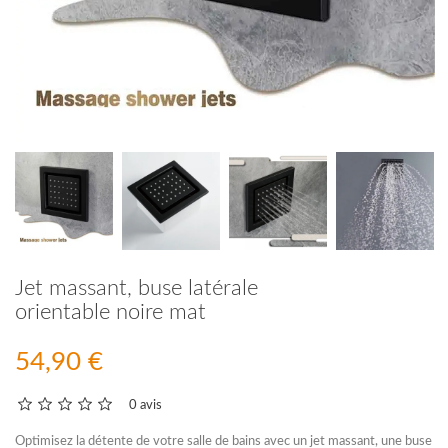
Jet massant, buse latérale
orientable noire mat
54,90 €
0 avis
Optimisez la détente de votre
salle de bains avec un jet massant
, une buse