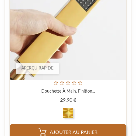
APERÇU RAPIDE
Douchette À Main, Finition...
Prix
29,90 €
AJOUTER AU PANIER