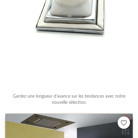
Gardez une longueur d'avance sur les tendances avec notre
nouvelle sélection.
favorite_border