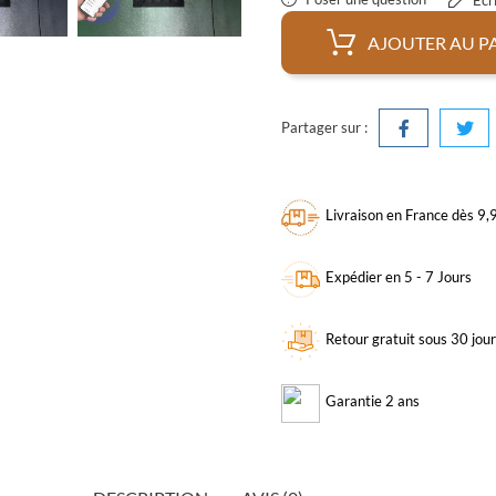
Écri
AJOUTER AU P
Partager sur :
Livraison en France dès 9
Expédier en 5 - 7 Jours
Retour gratuit sous 30 jou
Garantie 2 ans