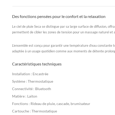
Des fonctions pensées pour le confort et la relaxation
Le ciel de pluie Seca se distingue par sa large surface de diffusion, of
permettent de cibler les zones de tension pour un massage naturel et 
L’ensemble est conçu pour garantir une température d’eau constante tout
adaptée à un usage quotidien comme aux moments de détente prolon
Caractéristiques techniques
Installation :
Encastrée
Système :
Thermostatique
Connectivité :
Bluetooth
Matière :
Laiton
Fonctions :
Rideau de pluie, cascade, brumisateur
Cartouche :
Thermostatique