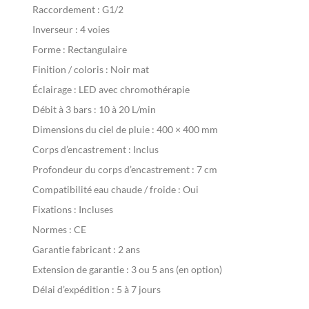
Raccordement :
G1/2
Inverseur :
4 voies
Forme :
Rectangulaire
Finition / coloris :
Noir mat
Éclairage :
LED avec chromothérapie
Débit à 3 bars :
10 à 20 L/min
Dimensions du ciel de pluie :
400 × 400 mm
Corps d’encastrement :
Inclus
Profondeur du corps d’encastrement :
7 cm
Compatibilité eau chaude / froide :
Oui
Fixations :
Incluses
Normes :
CE
Garantie fabricant :
2 ans
Extension de garantie :
3 ou 5 ans (en option)
Délai d’expédition :
5 à 7 jours