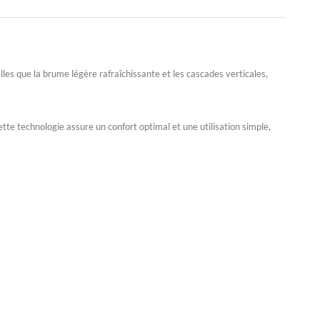
lles que la
brume légère rafraîchissante
et les
cascades verticales
,
tte technologie assure un confort optimal et une utilisation simple,