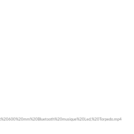
x%20600%20mm%20Bluetooth%20musique%20Led,%20Torpedo.mp4