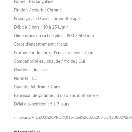
Forme :
Rectangulaire
Finition / coloris :
Chromé
Éclairage :
LED avec chromothérapie
Débit à 3 bars :
10 à 25 L/min
Dimensions du ciel de pluie :
800 × 600 mm
Corps d’encastrement :
Inclus
Profondeur du corps d’encastrement :
7 cm
Compatibilité eau chaude / froide :
Oui
Fixations :
Incluses
Normes :
CE
Garantie fabricant :
2 ans
Extension de garantie :
3 ou 5 ans (optionnelle)
Délai d’expédition :
5 à 7 jours
/img/cms/VIDEOS%20PRODUITS/Ciel%20de%20pluie%20800%20