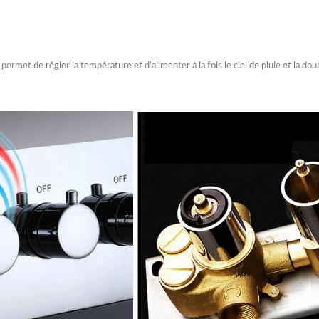
 permet de régler la température et d'alimenter à la fois le ciel de pluie et la 