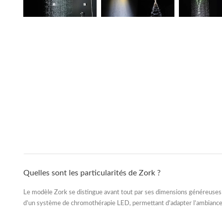
Quelles sont les particularités de Zork ?
Le modèle Zork se distingue avant tout par ses
dimensions généreuse
d’un
système de chromothérapie LED
, permettant d’adapter l’ambianc