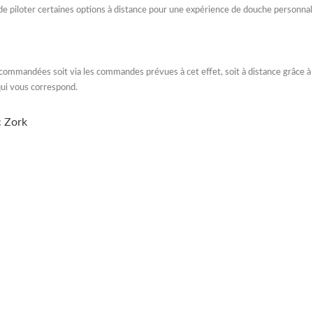
té de piloter certaines options à distance pour une expérience de douche personnal
re commandées soit via les commandes prévues à cet effet, soit à distance grâce 
 qui vous correspond.
c Zork