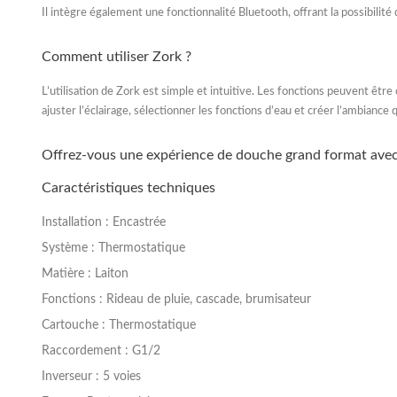
Il intègre également une fonctionnalité
Bluetooth
, offrant la possibili
Comment utiliser Zork ?
L’utilisation de Zork est simple et intuitive. Les fonctions peuvent êt
ajuster l’éclairage, sélectionner les fonctions d’eau et créer l’ambiance
Offrez-vous une expérience de douche grand format ave
Caractéristiques techniques
Installation :
Encastrée
Système :
Thermostatique
Matière :
Laiton
Fonctions :
Rideau de pluie, cascade, brumisateur
Cartouche :
Thermostatique
Raccordement :
G1/2
Inverseur :
5 voies