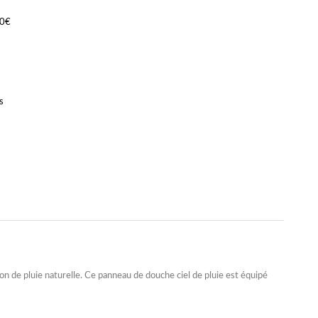
90€
s
on de pluie naturelle. Ce panneau de douche ciel de pluie est équipé