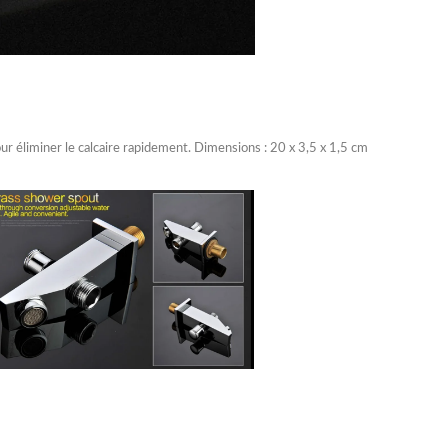
ur éliminer le calcaire rapidement. Dimensions : 20 x 3,5 x 1,5 cm