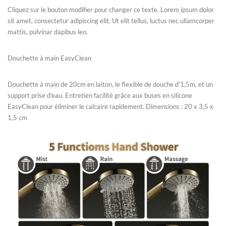
Cliquez sur le bouton modifier pour changer ce texte. Lorem ipsum dolor
sit amet, consectetur adipiscing elit. Ut elit tellus, luctus nec ullamcorper
mattis, pulvinar dapibus leo.
Douchette à main EasyClean
Douchette à main de 20cm en laiton, le flexible de douche d'1,5m, et un
support prise d'eau. Entretien facilité grâce aux buses en silicone
EasyClean pour éliminer le calcaire rapidement. Dimensions : 20 x 3,5 x
1,5 cm