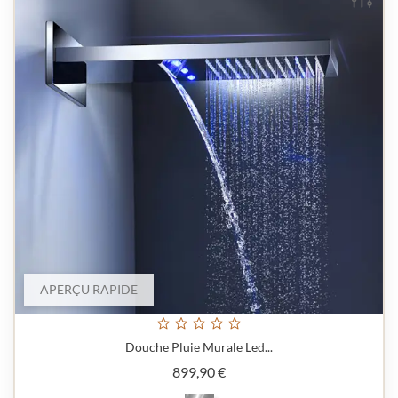
APERÇU RAPIDE
Douche Pluie Murale Led...
Prix
899,90 €