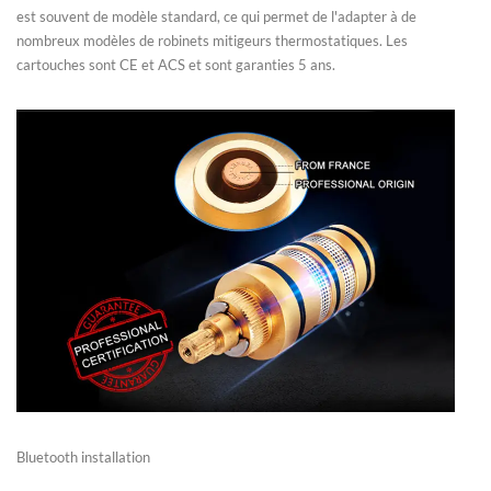
est souvent de modèle standard, ce qui permet de l'adapter à de
nombreux modèles de robinets mitigeurs thermostatiques. Les
cartouches sont CE et ACS et sont garanties 5 ans.
Bluetooth installation