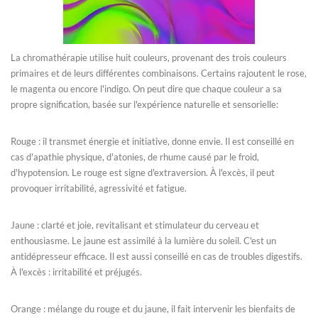
La chromathérapie utilise huit couleurs, provenant des trois couleurs
primaires et de leurs différentes combinaisons. Certains rajoutent le rose,
le magenta ou encore l'indigo. On peut dire que chaque couleur a sa
propre signification, basée sur l'expérience naturelle et sensorielle:
Rouge
: il transmet énergie et initiative, donne envie. Il est conseillé en
cas d'apathie physique, d'atonies, de rhume causé par le froid,
d'hypotension. Le rouge est signe d'extraversion. À l'excès, il peut
provoquer irritabilité, agressivité et fatigue.
Jaune : clarté et joie, revitalisant et stimulateur du cerveau et
enthousiasme. Le jaune est assimilé à la lumière du soleil. C'est un
antidépresseur efficace. Il est aussi conseillé en cas de troubles digestifs.
À l'excès : irritabilité et préjugés.
Orange : mélange du rouge et du jaune, il fait intervenir les bienfaits de