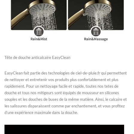
Tête de douche anticalcaire EasyClean
EasyClean fait partie des technologies de ciel-de-pluie.fr qui permettent
de nettoyer et entretenir vos produits plus confortablement et plus
rapidement. Pour un nettoyage facile et rapide, toutes nos tetes de
douche et tous nos mitigeurs sont équipés de mousseur en silicones
souples et les douches de buses de la même matière. Ainsi, le calcaire et
les salissures disparaissent comme par enchantement, et vous profitez
d’une expérience maximale dans la douche.