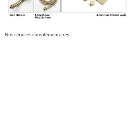
Nos services complémentaires:
favorite_border