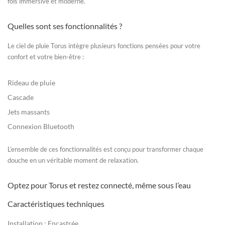
fois immersive et moderne.
Quelles sont ses fonctionnalités ?
Le
ciel de pluie Torus
intègre plusieurs fonctions pensées pour votre
confort et votre bien-être :
Rideau de pluie
Cascade
Jets massants
Connexion Bluetooth
L’ensemble de ces fonctionnalités est conçu pour transformer chaque
douche en un véritable moment de relaxation.
Optez pour Torus et restez connecté, même sous l’eau
Caractéristiques techniques
Installation :
Encastrée