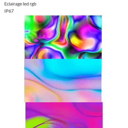
Eclairage led rgb
IP67