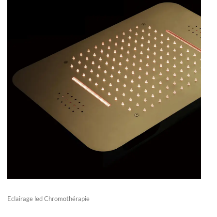
Eclairage led Chromothérapie