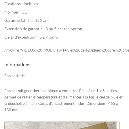
Fixations :
Incluses
Normes :
CE
Garantie fabricant :
2 ans
Extension de garantie :
3 ou 5 ans (en option)
Délai d’expédition :
5 à 7 jours
/img/cms/VIDEOS%20PRODUITS/14Ciel%20de%20pluie%20doré%20bross
Informations:
Robinetterie
Robinet mitigeur thermostatique à encastrer. Équipé de 1 + 5 sorties, il
permet de régler la température et d'alimenter à la fois le ciel de pluie et
la douchette à main. Corps d'encastrement inclus. Dimensions : 465 x
130 mm