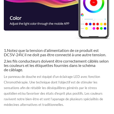
1.Notez que la tension d'alimentation de ce produit est
DC5V-24V, il ne doit pas être connecté à une autre tension.
2.les fils conducteurs doivent être correctement câblés selon
les couleurs et les étiquettes fournies dans le schéma
de câblage.
Le panneau de douche est équipé d'un éclairage LED avec fonction
Chromothérapie. Une technique dont l’objectif est de stimuler les
sensations afin de rétablir les déséquilibres générés par le stress
quotidien et/ou favoriser des états d’esprit plus positifs. Les couleurs
ravivent notre bien-être et sont l’apanage de plusieurs spécialités de
médecines alternatives et traditionnelles.