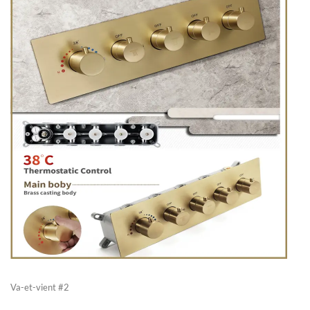
Va-et-vient #2