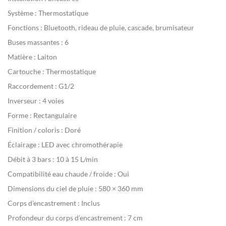
Système :
Thermostatique
Fonctions :
Bluetooth, rideau de pluie, cascade, brumisateur
Buses massantes :
6
Matière :
Laiton
Cartouche :
Thermostatique
Raccordement :
G1/2
Inverseur :
4 voies
Forme :
Rectangulaire
Finition / coloris :
Doré
Éclairage :
LED avec chromothérapie
Débit à 3 bars :
10 à 15 L/min
Compatibilité eau chaude / froide :
Oui
Dimensions du ciel de pluie :
580 × 360 mm
Corps d’encastrement :
Inclus
Profondeur du corps d’encastrement :
7 cm