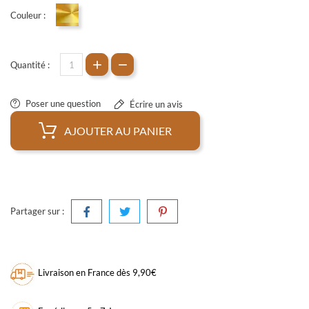
Couleur :
Doré
Quantité :
Poser une question
Écrire un avis
AJOUTER AU PANIER
Partager sur :
Livraison en France dès 9,90€