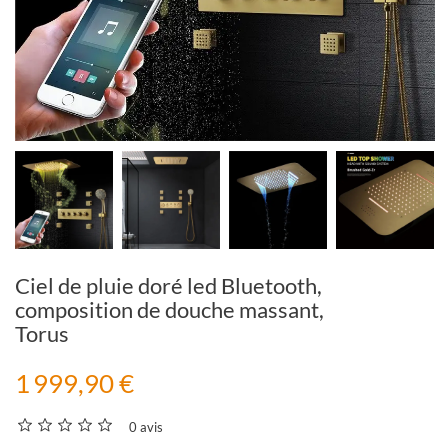
Ciel de pluie doré led Bluetooth,
composition de douche massant,
Torus
1 999,90 €
0 avis