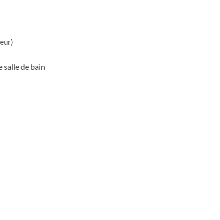
teur)
 salle de bain