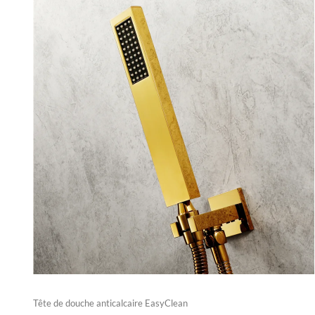
Tête de douche anticalcaire EasyClean