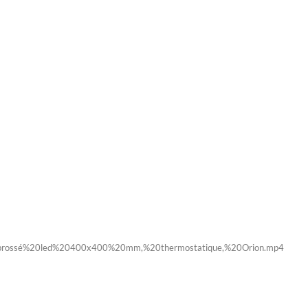
rossé%20led%20400x400%20mm,%20thermostatique,%20Orion.mp4