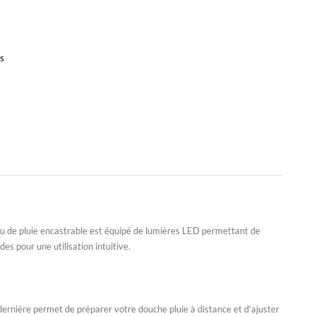
rs
 de pluie encastrable
est équipé de lumières LED permettant de
s pour une utilisation intuitive.
dernière permet de préparer votre
douche pluie
à distance et d’ajuster