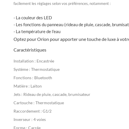
facilement les réglages selon vos préférences, notamment :
- La couleur des LED
- Les fonctions du panneau (rideau de pluie, cascade, brumisa
- La température de l’eau
Optez pour Orion pour apporter une touche de luxe à votre
Caractéristiques
Installation :
Encastrée
Système :
Thermostatique
Fonctions :
Bluetooth
Matière :
Laiton
Jets :
Rideau de pluie, cascade, brumisateur
Cartouche :
Thermostatique
Raccordement :
G1/2
Inverseur :
4 voies
Forme :
Carrée