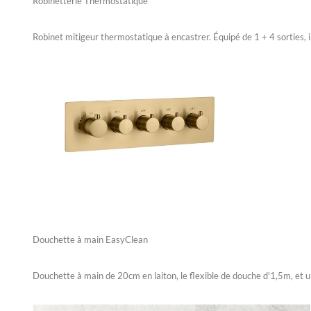
Robinetterie Thermostatique
Robinet mitigeur thermostatique à encastrer. Équipé de 1 + 4 sorties, il
Douchette à main EasyClean
Douchette à main de 20cm en laiton, le flexible de douche d'1,5m, et un