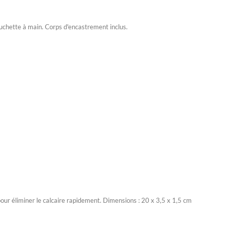
douchette à main. Corps d'encastrement inclus.
pour éliminer le calcaire rapidement. Dimensions : 20 x 3,5 x 1,5 cm