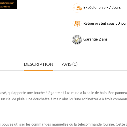
Expédier en 5 - 7 Jours
Retour gratuit sous 30 jou
Garantie 2 ans
DESCRIPTION
AVIS (0)
rossé, qui apporte une touche élégante et luxueuse à la salle de bain. Son
panneau
n ciel de pluie, une douchette à main ainsi qu’une robinetterie à trois commande
s pouvez utiliser les commandes manuelles ou la télécommande fournie. Cette 