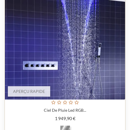
APERÇU RAPIDE
Ciel De Pluie Led RGB...
Prix
1 949,90 €