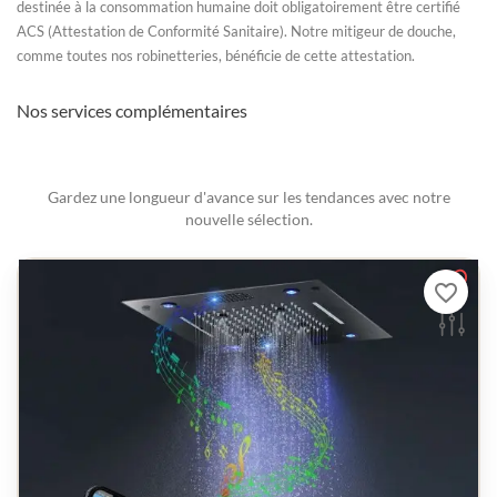
destinée à la consommation humaine doit obligatoirement être certifié
ACS (Attestation de Conformité Sanitaire). Notre mitigeur de douche,
comme toutes nos robinetteries, bénéficie de cette attestation.
Nos services complémentaires
Gardez une longueur d'avance sur les tendances avec notre
nouvelle sélection.
favorite_border