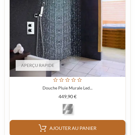
APERÇU RAPIDE
Douche Pluie Murale Led...
Prix
449,90 €
AJOUTER AU PANIER