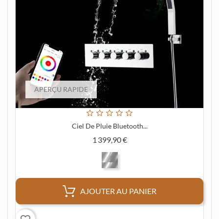
APERÇU RAPIDE
Ciel De Pluie Bluetooth...
Prix
1 399,90 €
AJOUTER AU PANIER