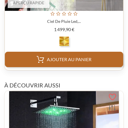
APERÇU RAPIDE
Ciel De Pluie Led,...
Prix
1 499,90 €
AJOUTER AU PANIER
À DÉCOUVRIR AUSSI