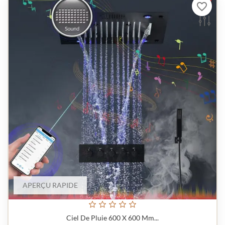
favorite_border
APERÇU RAPIDE
Ciel De Pluie 600 X 600 Mm...