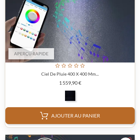
APERÇU RAPIDE
Ciel De Pluie 400 X 400 Mm...
Prix
1 559,90 €
AJOUTER AU PANIER