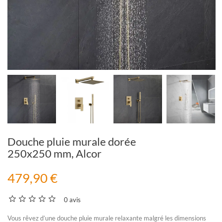
Douche pluie murale dorée
250x250 mm, Alcor
479,90 €
0 avis
Vous rêvez d’une
douche pluie murale
relaxante malgré les dimensions