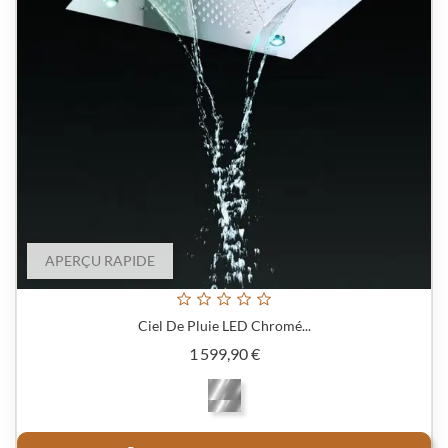
APERÇU RAPIDE
Ciel De Pluie LED Chromé...
Prix
1 599,90 €