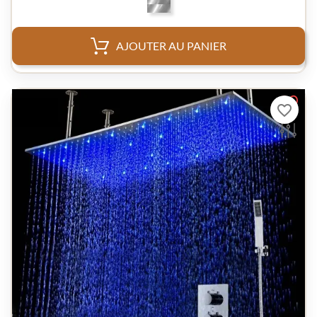
AJOUTER AU PANIER
favorite_border