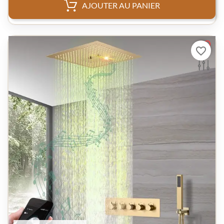
AJOUTER AU PANIER
favorite_border