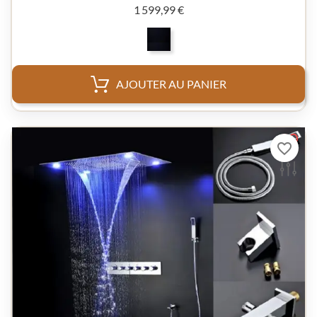
Prix
1 599,99 €
AJOUTER AU PANIER
favorite_border