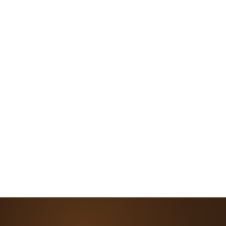
Prix
309,90 €