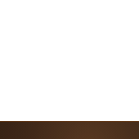
Prix
359,90 €