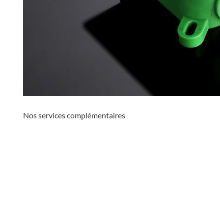
Nos services complémentaires
favorite_border