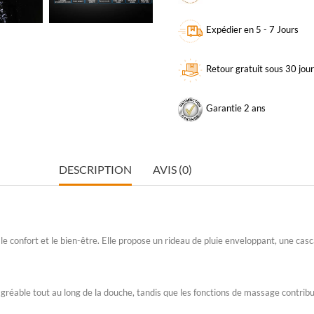
Expédier en 5 - 7 Jours
Retour gratuit sous 30 jou
Garantie 2 ans
DESCRIPTION
AVIS (0)
e confort et le bien-être. Elle propose un rideau de pluie enveloppant, une cas
éable tout au long de la douche, tandis que les fonctions de massage contribu