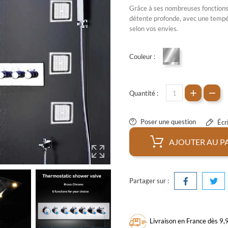
Grâce à ses nombreuses fonctions
détente profonde, avec une tempé
selon vos envies.
Couleur :
Chrome
Quantité :
Poser une question
Écri
AJOUTER AU P
Partager sur :
Livraison en France dès 9