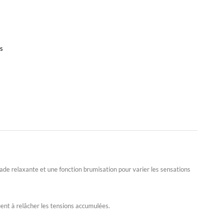
rs
cade relaxante et une fonction brumisation pour varier les sensations
ent à relâcher les tensions accumulées.