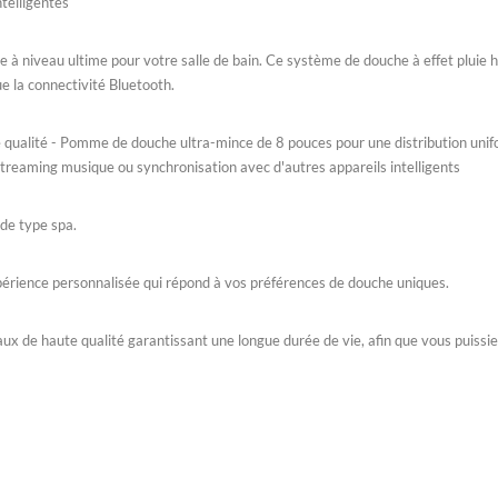
ntelligentes
e à niveau ultime pour votre salle de bain. Ce système de douche à effet pluie
ue la connectivité Bluetooth.
e qualité - Pomme de douche ultra-mince de 8 pouces pour une distribution unifo
streaming musique ou synchronisation avec d'autres appareils intelligents
 de type spa.
périence personnalisée qui répond à vos préférences de douche uniques.
 de haute qualité garantissant une longue durée de vie, afin que vous puissiez