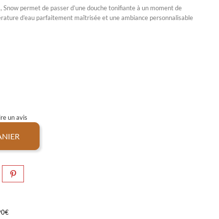
, Snow permet de passer d’une douche tonifiante à un moment de
rature d’eau parfaitement maîtrisée et une ambiance personnalisable
re un avis
ANIER
,90€