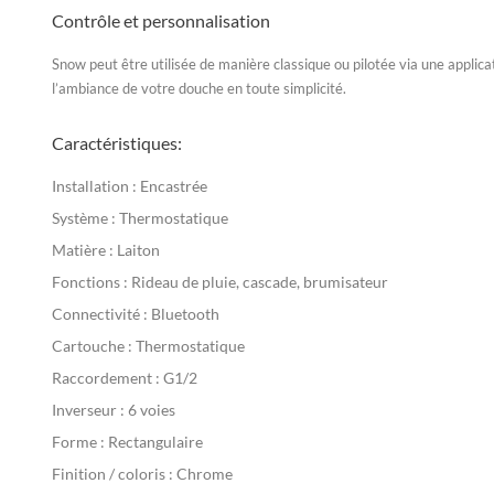
Contrôle et personnalisation
Snow peut être utilisée de manière classique ou pilotée via une applic
l’ambiance de votre douche en toute simplicité.
Caractéristiques:
Installation :
Encastrée
Système :
Thermostatique
Matière :
Laiton
Fonctions :
Rideau de pluie, cascade, brumisateur
Connectivité :
Bluetooth
Cartouche :
Thermostatique
Raccordement :
G1/2
Inverseur :
6 voies
Forme :
Rectangulaire
Finition / coloris :
Chrome