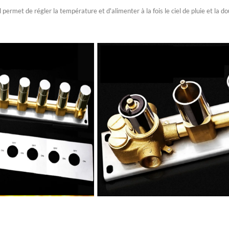
l permet de régler la température et d'alimenter à la fois le ciel de pluie et l