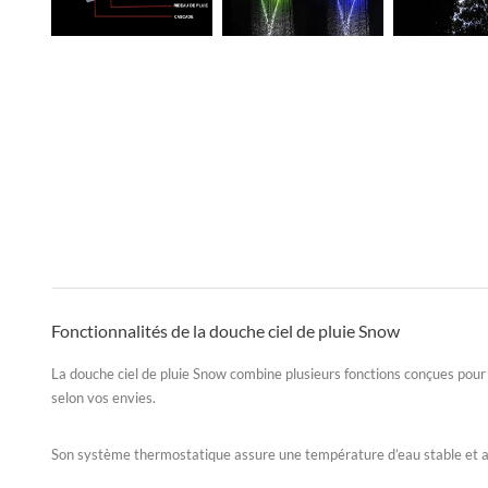
Fonctionnalités de la douche ciel de pluie Snow
La
douche ciel de pluie Snow
combine plusieurs fonctions conçues pour l
selon vos envies.
Son système thermostatique assure une température d’eau stable et agr