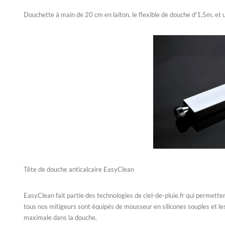
Douchette à main de 20 cm en laiton, le flexible de douche d'1,5m, et u
Tête de douche anticalcaire EasyClean
EasyClean fait partie des technologies de ciel-de-pluie.fr qui permette
tous nos mitigeurs sont équipés de mousseur en silicones souples et le
maximale dans la douche.