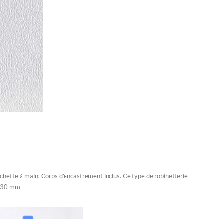
douchette à main. Corps d'encastrement inclus. Ce type de robinetterie
x 130 mm