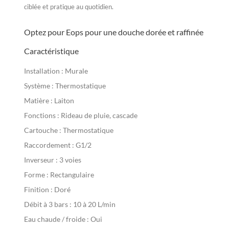
ciblée et pratique au quotidien.
Optez pour Eops pour une douche dorée et raffinée
Caractéristique
Installation :
Murale
Système :
Thermostatique
Matière :
Laiton
Fonctions :
Rideau de pluie, cascade
Cartouche :
Thermostatique
Raccordement :
G1/2
Inverseur :
3 voies
Forme :
Rectangulaire
Finition :
Doré
Débit à 3 bars :
10 à 20 L/min
Eau chaude / froide :
Oui