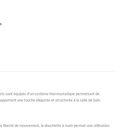
rs
nets sont équipés d’un
système thermostatique
permettant de
, apportant une touche élégante et structurée à la salle de bain.
de liberté de mouvement, la douchette à main permet une utilisation