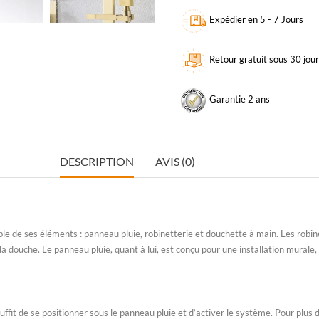
Expédier en 5 - 7 Jours
Retour gratuit sous 30 jou
Garantie 2 ans
DESCRIPTION
AVIS (0)
ble de ses éléments :
panneau pluie
, robinetterie et douchette à main. Les robi
 la douche. Le
panneau pluie
, quant à lui, est conçu pour une installation murale
uffit de se positionner sous le
panneau pluie
et d’activer le système. Pour plus 