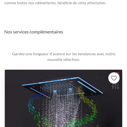
comme toutes nos robinetteries, bénéficie de cette attestation.
Nos services complémentaires
Gardez une longueur d'avance sur les tendances avec notre
nouvelle sélection.
favorite_border