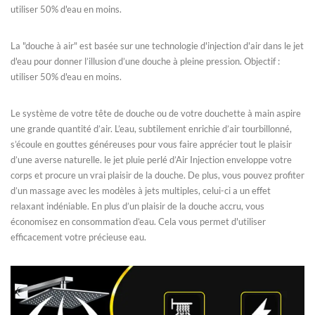
utiliser 50% d'eau en moins.
La "douche à air" est basée sur une technologie d'injection d'air dans le jet
d'eau pour donner l’illusion d’une douche à pleine pression. Objectif :
utiliser 50% d'eau en moins.
Le système de votre tête de douche ou de votre douchette à main aspire
une grande quantité d’air. L’eau, subtilement enrichie d’air tourbillonné,
s’écoule en gouttes généreuses pour vous faire apprécier tout le plaisir
d’une averse naturelle. le jet pluie perlé d’Air Injection enveloppe votre
corps et procure un vrai plaisir de la douche. De plus, vous pouvez profiter
d’un massage avec les modèles à jets multiples, celui-ci a un effet
relaxant indéniable. En plus d’un plaisir de la douche accru, vous
économisez en consommation d’eau. Cela vous permet d'utiliser
efficacement votre précieuse eau.