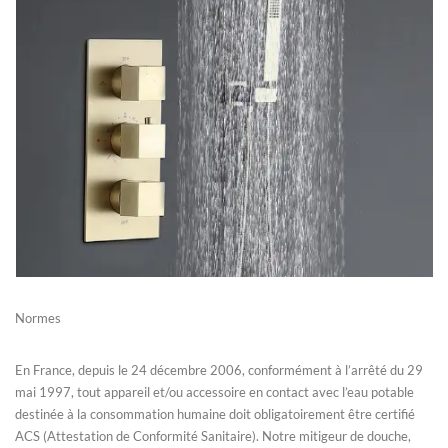
Normes
En France, depuis le 24 décembre 2006, conformément à l’arrêté du 29
mai 1997, tout appareil et/ou accessoire en contact avec l’eau potable
destinée à la consommation humaine doit obligatoirement être certifié
ACS (Attestation de Conformité Sanitaire). Notre mitigeur de douche,