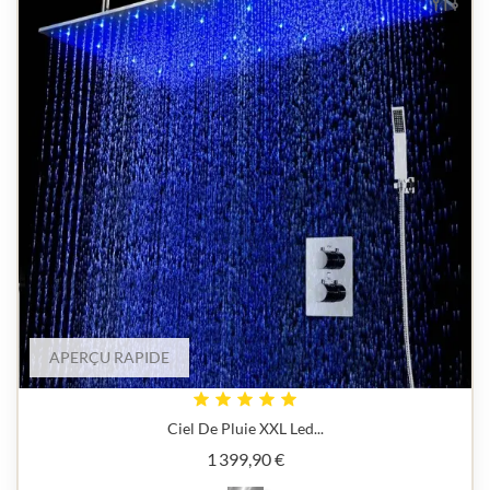
APERÇU RAPIDE
Ciel De Pluie XXL Led...
Prix
1 399,90 €