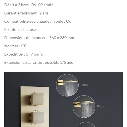
Débit à 3 bars :
06–09 L/min
Garantie fabricant :
2 ans
Compatibilité eau chaude / froide :
Oui
Fixations :
Incluses
Dimensions du panneau :
560 x 230 mm
Normes :
CE
Expédition :
5–7 jours
Extension de garantie :
possible 3/5 ans