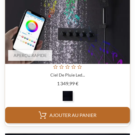
APERÇU RAPIDE
Ciel De Pluie Led...
Prix
1 349,99 €
AJOUTER AU PANIER