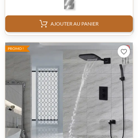
AJOUTER AU PANIER
PROMO !
favorite_border