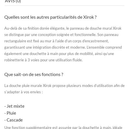
AVIS (0)
Quelles sont les autres particularités de Xirok ?
Au-delà de sa finition dorée élégante, le
panneau de douche mural
Xirok
se distingue par une conception soignée et fonctionnelle. Son panneau
rectangulaire est fixé au mur à l’aide d’un corps d’encastrement,
garantissant une intégration discrète et moderne. L’ensemble comprend
également une douchette à main pour plus de mobilité, ainsi qu’une
robinetterie à 3 voies pour une utilisation fluide.
Que sait-on de ses fonctions ?
La
douche pluie murale
Xirok propose plusieurs modes d’utilisation afin de
s’adapter à vos envies :
- Jet mixte
- Pluie
- Cascade
Une fonction supplémentaire est assurée par la douchette à main, idéale