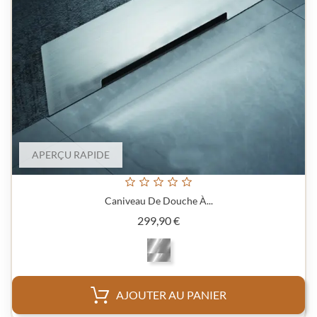
APERÇU RAPIDE
Caniveau De Douche À...
Prix
299,90 €
AJOUTER AU PANIER