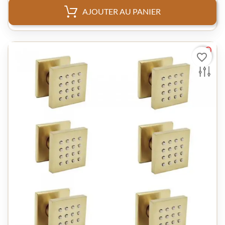
AJOUTER AU PANIER
favorite_border