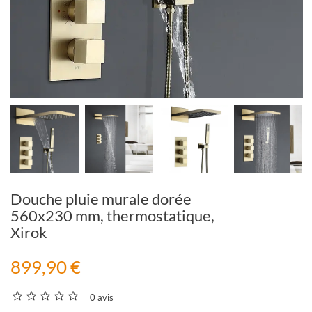
Douche pluie murale dorée
560x230 mm, thermostatique,
Xirok
899,90 €
0 avis