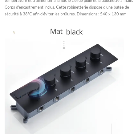
température et d'alimenter à la fois le ciel de pluie et la douchette à main.
Corps d'encastrement inclus. Cette robinetterie dispose d'une butée de
sécurité à 38°C afin d'éviter les brûlures. Dimensions : 540 x 130 mm