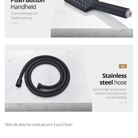
Tête de douche anticalcaire EasyClean