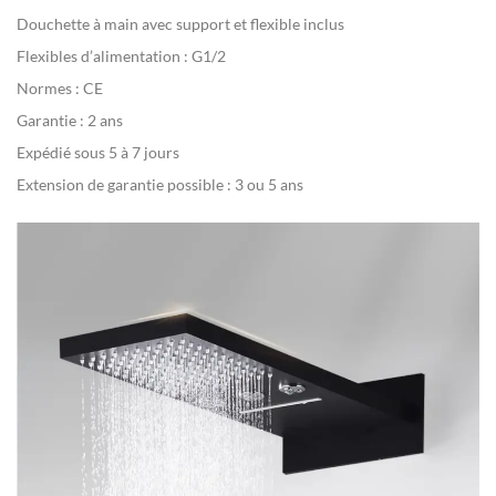
Douchette à main avec support et flexible inclus
Flexibles d’alimentation : G1/2
Normes : CE
Garantie : 2 ans
Expédié sous 5 à 7 jours
Extension de garantie possible : 3 ou 5 ans