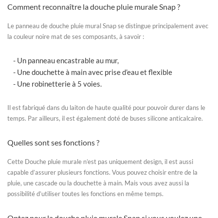
Comment reconnaître la douche pluie murale Snap ?
Le
panneau de douche pluie mural
Snap se distingue principalement avec
la couleur noire mat de ses composants, à savoir :
- Un panneau encastrable au mur,
- Une douchette à main avec prise d’eau et flexible
- Une robinetterie à 5 voies.
Il est fabriqué dans du laiton de haute qualité pour pouvoir durer dans le
temps. Par ailleurs, il est également doté de buses silicone anticalcaire.
Quelles sont ses fonctions ?
Cette Douche pluie murale n’est pas uniquement design, il est aussi
capable d’assurer plusieurs fonctions. Vous pouvez choisir entre de la
pluie, une cascade ou la douchette à main. Mais vous avez aussi la
possibilité d’utiliser toutes les fonctions en même temps.
Optez pour la douche pluie murale Snap si vous voulez une