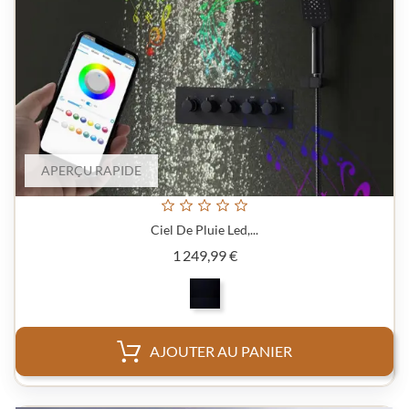
APERÇU RAPIDE
Ciel De Pluie Led,...
Prix
1 249,99 €
AJOUTER AU PANIER