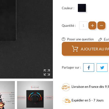
Couleur :
Noir mat
Quantité :
Poser une question
Écri
AJOUTER AU P
Partager sur :
Livraison en France dès 9
Expédier en 5 - 7 Jours