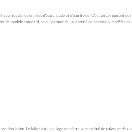
geur régule les entrées d'eau chaude et d'eau froide. C'est un composant de rob
souvent de modèle standard, ce qui permet de l'adapter à de nombreux modèles d
sition laiton. Le laiton est un alliage non ferreux constitué de cuivre et de z