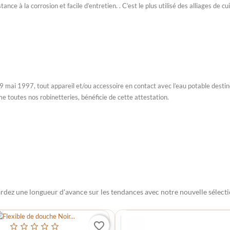
ce à la corrosion et facile d’entretien. . C’est le plus utilisé des alliages de cu
 mai 1997, tout appareil et/ou accessoire en contact avec l’eau potable desti
 toutes nos robinetteries, bénéficie de cette attestation.
rdez une longueur d'avance sur les tendances avec notre nouvelle sélecti
favorite_border