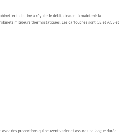
inetterie destiné à réguler le débit, d'eau et à maintenir la
e robinets mitigeurs thermostatiques. Les cartouches sont CE et ACS et
inc avec des proportions qui peuvent varier et assure une longue durée