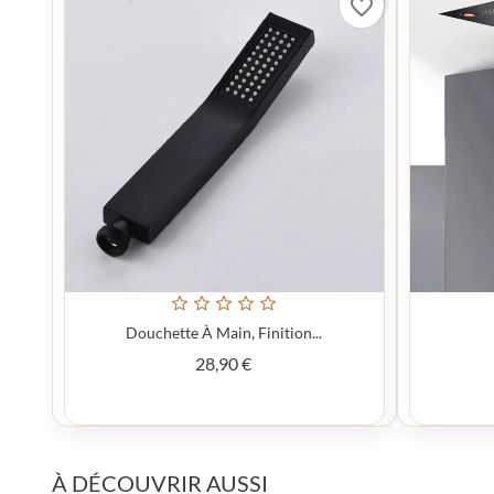
favorite_border
Douchette À Main, Finition...
Prix
28,90 €
À DÉCOUVRIR AUSSI