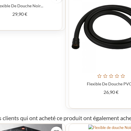
exible De Douche Noir...
Prix
29,90 €
Flexible De Douche PVC,
Prix
26,90 €
s clients qui ont acheté ce produit ont également ache