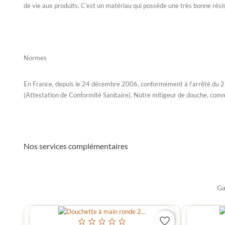
de vie aux produits. C’est un matériau qui possède une très bonne résistan
Normes
En France, depuis le 24 décembre 2006, conformément à l’arrêté du 29
(Attestation de Conformité Sanitaire). Notre mitigeur de douche, comme
Nos services complémentaires
Ga
favorite_border