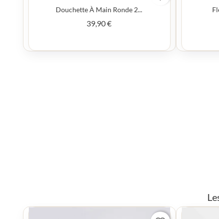
Douchette À Main Ronde 2...
Fl
Prix
39,90 €
Le