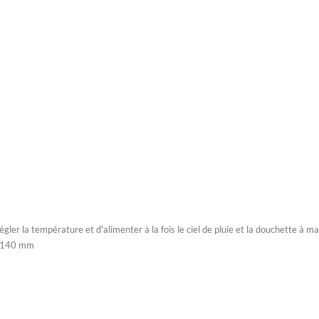
gler la température et d'alimenter à la fois le ciel de pluie et la douchette à 
 x 140 mm