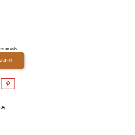
re un avis
ANIER
,90€